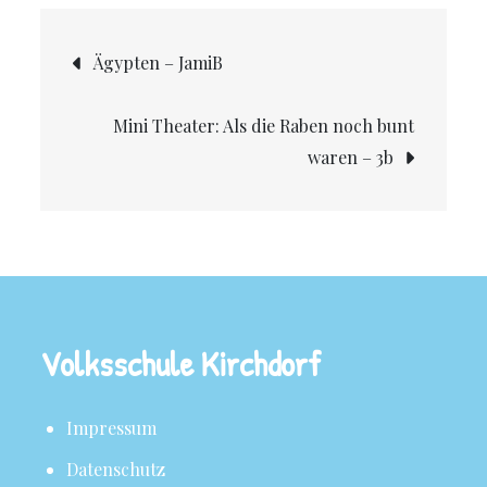
Ägypten – JamiB
Mini Theater: Als die Raben noch bunt
waren – 3b
Volksschule Kirchdorf
Impressum
Datenschutz