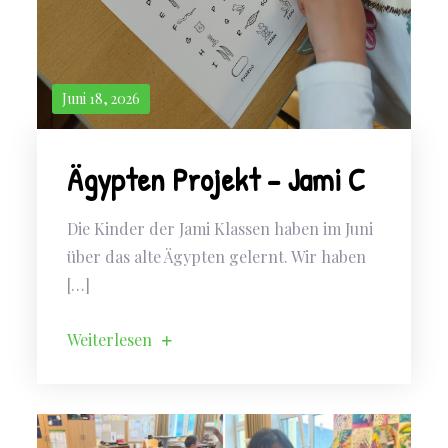
Juni 18, 2026
Ägypten Projekt – Jami C
Die Kinder der Jami Klassen haben im Juni
über das alte Ägypten gelernt. Wir haben
[…]
Weiterlesen