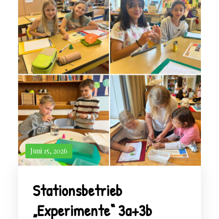
Juni 15, 2026
Stationsbetrieb
„Experimente“ 3a+3b