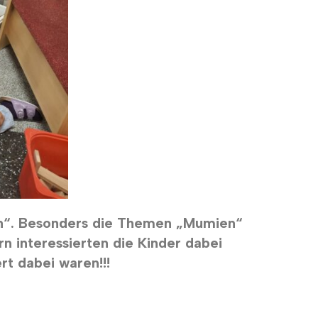
ten“. Besonders die Themen „Mumien“
n interessierten die Kinder dabei
t dabei waren!!!