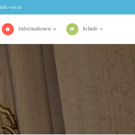
ule-ooe.at
Informationen
Schule