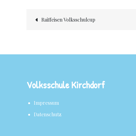
Raiffeisen Volksschulcup
Volksschule Kirchdorf
Impressum
Datenschutz