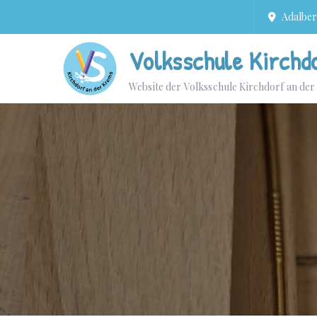
Adalbert
Volksschule Kirchd
Website der Volksschule Kirchdorf an de