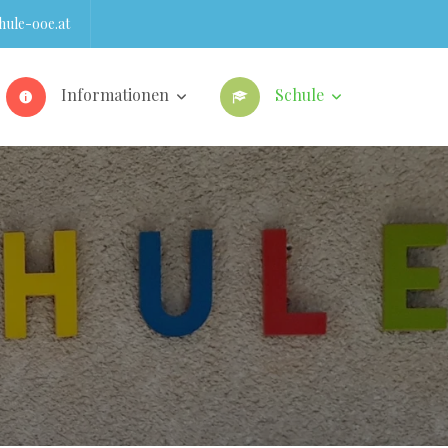
ule-ooe.at
Informationen
Schule