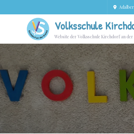
Adalbert
Volksschule Kirchd
Website der Volksschule Kirchdorf an de