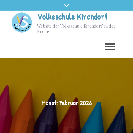
Skip
to
Volksschule Kirchdorf
content
Website der Volksschule Kirchdorf an der
Krems
Monat:
Februar 2026