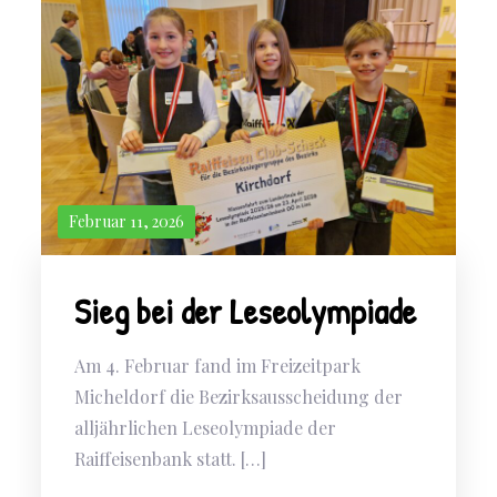
Februar 11, 2026
Sieg bei der Leseolympiade
Am 4. Februar fand im Freizeitpark
Micheldorf die Bezirksausscheidung der
alljährlichen Leseolympiade der
Raiffeisenbank statt. […]