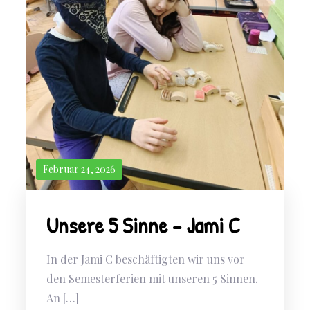
Februar 24, 2026
Unsere 5 Sinne – Jami C
In der Jami C beschäftigten wir uns vor
den Semesterferien mit unseren 5 Sinnen.
An […]