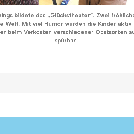
ngs bildete das „Glückstheater“. Zwei fröhlic
ie Welt.
Mit viel Humor wurden die Kinder akti
r beim Verkosten verschiedener Obstsorten aus
spürbar.