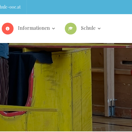
ule-ooe.at
Informationen
Schule