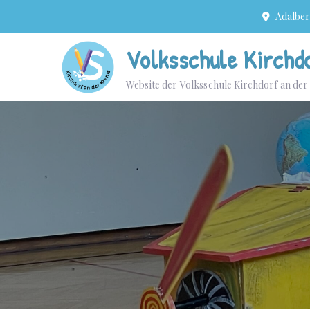
Adalbert
Volksschule Kirchd
Website der Volksschule Kirchdorf an de