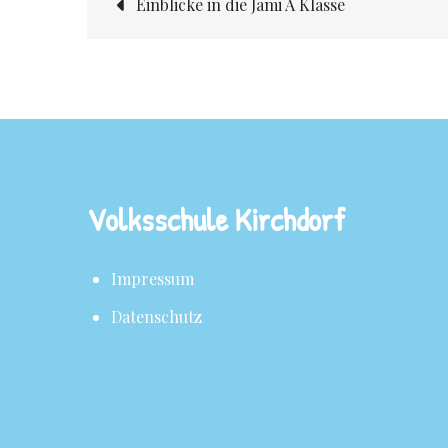
Einblicke in die Jami A Klasse
Volksschule Kirchdorf
Impressum
Datenschutz