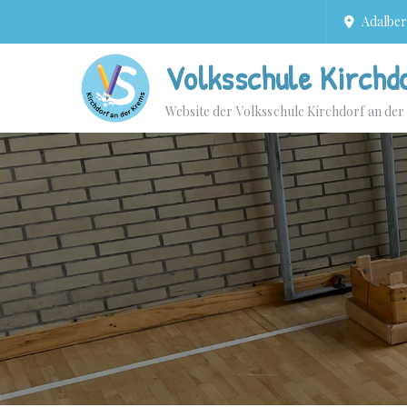
Adalbert
Volksschule Kirchd
Website der Volksschule Kirchdorf an de