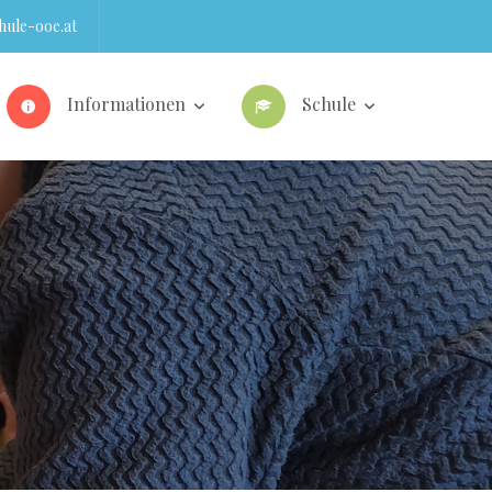
ule-ooe.at
Informationen
Schule