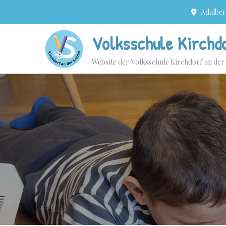
Adalbert
Volksschule Kirchd
Website der Volksschule Kirchdorf an de