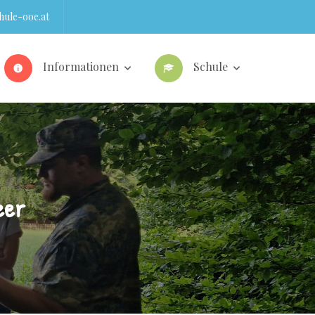
ule-ooe.at
Informationen
Schule
eer