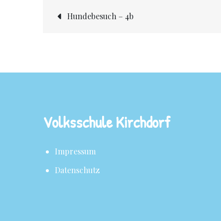
Hundebesuch – 4b
Volksschule Kirchdorf
Impressum
Datenschutz