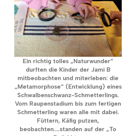
Ein richtig tolles „Naturwunder“
durften die Kinder der Jami B
mitbeobachten und miterleben: die
„Metamorphose“ (Entwicklung) eines
Schwalbenschwanz-Schmetterlings.
Vom Raupenstadium bis zum fertigen
Schmetterling waren alle mit dabei.
Füttern, Käfig putzen,
beobachten….standen auf der „To