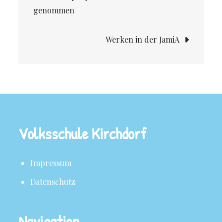
genommen
Werken in der JamiA
Volksschule Kirchdorf
Impressum
Datenschutz
Navigation