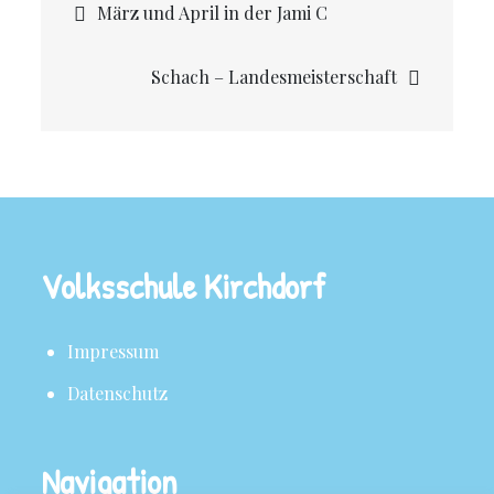
März und April in der Jami C
Schach – Landesmeisterschaft
Volksschule Kirchdorf
Impressum
Datenschutz
Navigation