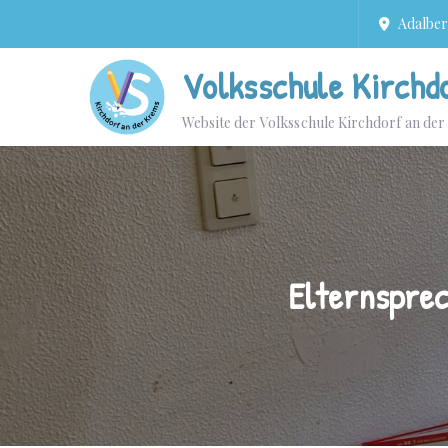
Adalbert
Volksschule Kirchd
Website der Volksschule Kirchdorf an de
Elternsprec