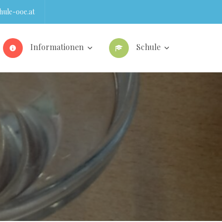
ule-ooe.at
Informationen
Schule