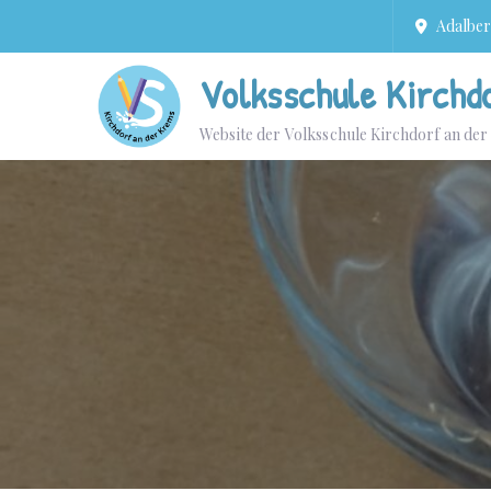
Adalbert
Volksschule Kirchd
Website der Volksschule Kirchdorf an de