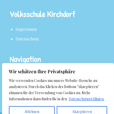
Volksschule Kirchdorf
Impressum
Datenschutz
Navigation
Wir schätzen Ihre Privatsphäre
Über uns
Wir verwenden Cookies um unsere Website-Besuche zu
Aktuelles
analysieren. Durch das Klicken des Buttons "Akzeptieren"
stimmen Sie der Verwendung von Cookies zu. Mehr
Termine
Informationen dazu finden Sie in den
Datenschutzrichlinien.
Ablehnen
Akzeptieren