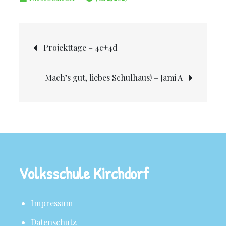
Projekttage – 4c+4d
Mach’s gut, liebes Schulhaus! – Jami A
Volksschule Kirchdorf
Impressum
Datenschutz