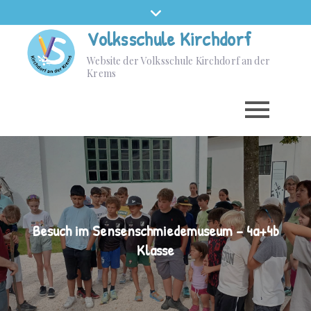
Volksschule Kirchdorf
Website der Volksschule Kirchdorf an der
Krems
Besuch im Sensenschmiedemuseum – 4a+4b
Klasse