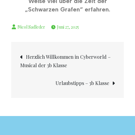
Weise viel über die Zeit der
„Schwarzen Grafen“ erfahren.
Juni 27, 2025
Herzlich Willkommen in Cyberworld –
Musical der 3b Klasse
Urlaubstipps – 3b Klasse