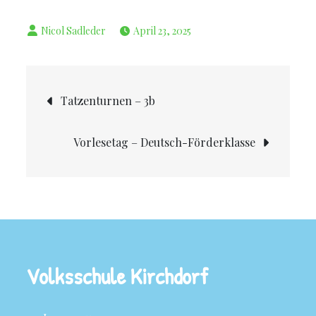
April 23, 2025
Tatzenturnen – 3b
Vorlesetag – Deutsch-Förderklasse
Volksschule Kirchdorf