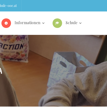
ule-ooe.at
Informationen
Schule
A