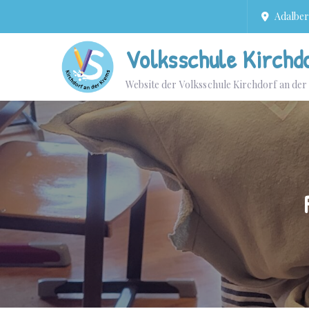
Adalbert
Volksschule Kirchd
Website der Volksschule Kirchdorf an de