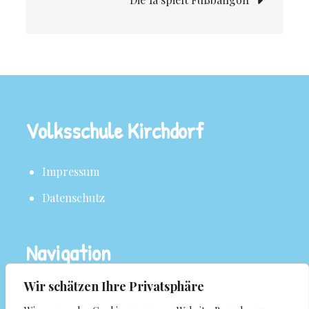
Volksschule Kirchdorf
Impressum
Datenschutz
Navigation
Wir schätzen Ihre Privatsphäre
Über uns