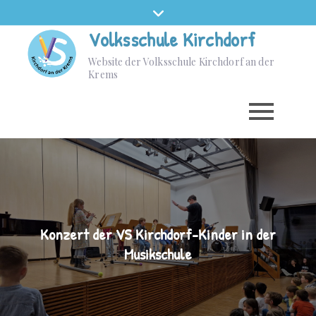
Volksschule Kirchdorf
Website der Volksschule Kirchdorf an der
Krems
Konzert der VS Kirchdorf-Kinder in der
Musikschule