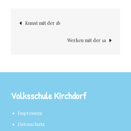
Kunst mit der 1b
Werken mit der 1a
Volksschule Kirchdorf
Impressum
Datenschutz