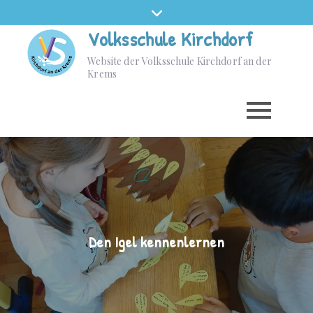
Volksschule Kirchdorf
Website der Volksschule Kirchdorf an der
Krems
Den Igel kennenlernen