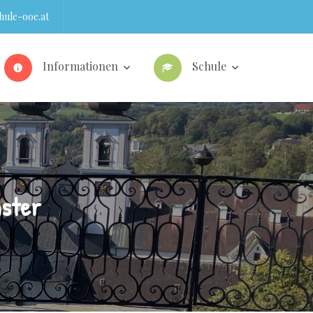
ule-ooe.at
Informationen
Schule
nster