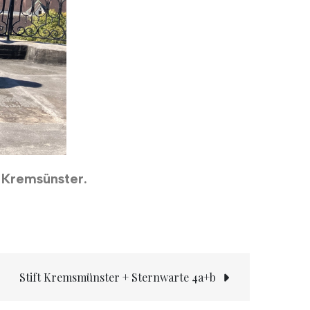
 Kremsünster.
Stift Kremsmünster + Sternwarte 4a+b